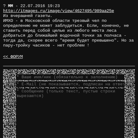
?
MM
- 22.07.2016 19:23
http://itmages.ru/image/view/4627495/989aa25e
Из вчерашней газеты.
ИМХО - в Московской области трезвый чел по
определению не может заблудиться. Если, конечно, не
ставить перед собой целью из любого места леса
добраться до ближайшей водочной точки за полчаса -
тогда да, скорее всего "время будет превышено". Но за
пару-тройку часиков - нет проблем !
<< ФОРУМ