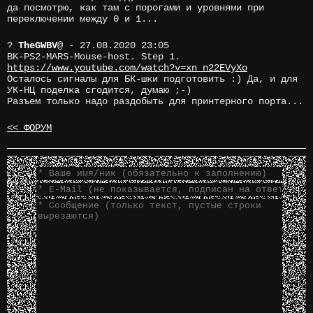
да посмотрю, как там с порогами и уровнями при
переключении между 0 и 1...
?
TheGWBV
@
- 27.08.2020 23:05
BK-PS2-MARS-Mouse-host. Step 1.
https://www.youtube.com/watch?v=xn_n22EVyXo
Осталось сигналы для БК-шки подготовить :) Да, и для
УК-НЦ поделка сгодится, думаю ;-)
Разъем только надо раздобыть для принтерного порта...
<< ФОРУМ