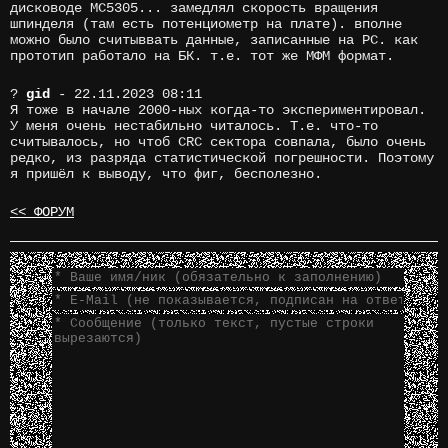
дисководе МС5305... замедлял скорость вращения
шпинделя (там есть потенциометр на плате). вполне
можно было считыввать данные, записанные на PC. как
прототип работало на БК. т.е. тот же МФМ формат.
?
gid
- 22.11.2023 08:11
Я тоже в начале 2000-ных когда-то экспериментировал.
У меня очень нестабильно читалось. Т.е. что-то
считывалось, но чтоб CRC сектора совпала, было очень
редко, из разряда статистической погрешности. Поэтому
я пришёл к выводу, что фиг, бесполезно.
<< ФОРУМ