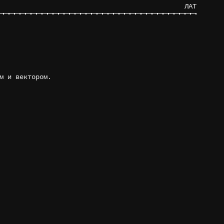
ЛАТ
м и вектором.