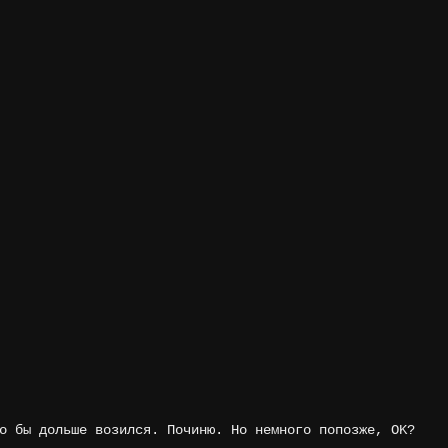
о бы дольше возился. Починю. Но немного попозже, OK?