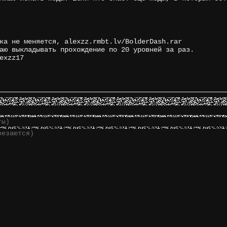
ка не меняется, alexzz.rmbt.lv/BolderDash.rar
аю выкладывать прохождение по 20 уровней за раз.
exzz17