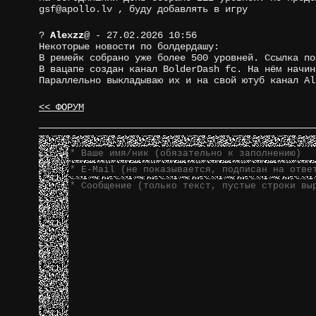
gsf@apollo.lv , буду добавлять в игру
?
Alexzz
@
- 27.02.2026 10:56
Некоторые новости по болдердашу:
В ремейк собрано уже более 500 уровней. Ссылка по
В вацапе создан канал BolderDash fc. На нём начин
Параллельно выкладываю их и на свой ютуб канал Al
<< ФОРУМ